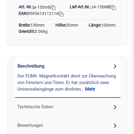
Art.-Nr.:
Lief-Art.Nr.:
JA-150MB
ja-150mb
EAN:
8595614112116
Breite:
130mm
Höhe:
30mm
Länge:
100mm
Gewicht:
0.06kg
Beschreibung
Der FUNK- Magnetkontakt dient zur Überwachung
von Fenstern und Türen. Er hat zusätzlich zwei
Universaleingänge zum direkten…
Mehr
Technische Daten
Bewertungen