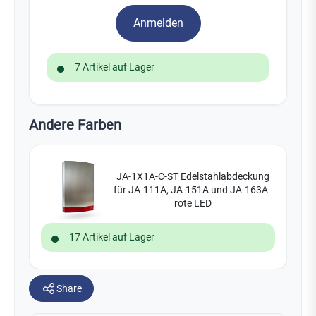
Anmelden
7 Artikel auf Lager
Andere Farben
JA-1X1A-C-ST Edelstahlabdeckung
für JA-111A, JA-151A und JA-163A -
rote LED
17 Artikel auf Lager
Share