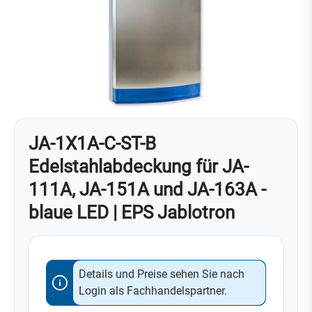
JA-1X1A-C-ST-B
Edelstahlabdeckung für JA-
111A, JA-151A und JA-163A -
blaue LED | EPS Jablotron
Details und Preise sehen Sie nach
Login als Fachhandelspartner.