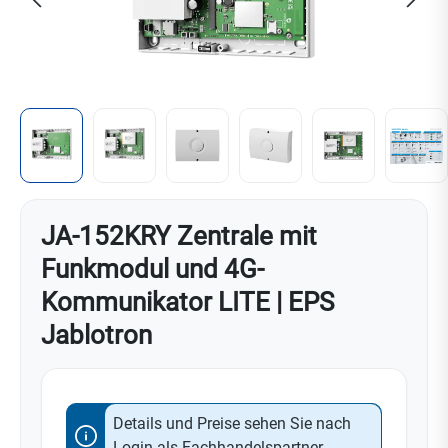
JA-152KRY Zentrale mit
Funkmodul und 4G-
Kommunikator LITE | EPS
Jablotron
Details und Preise sehen Sie nach
Login als Fachhandelspartner.