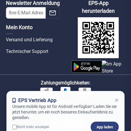
Newsletter Anmeldung
EPS-App
herunterladen
Mein Konto
Versand und Lieferung
Technischer Support
Zahlungsmöglichkeiten:
×
EPS Vertrieb App
Unsere Versandpartner:
Unsere mobile App ist für Android verfügbar! Laden Sie sie
jetzt herunter, um ein noch besseres Einkaufserlebnis zu
genießen.
App laden
Nicht mehr anzeigen
0