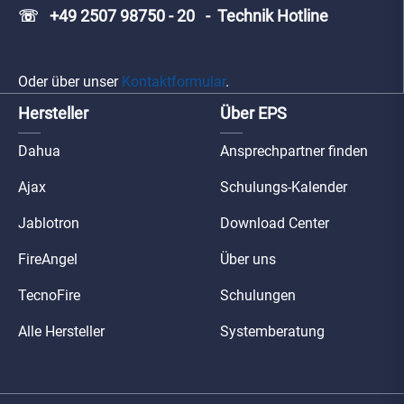
☏ +49 2507 98750 - 20 - Technik Hotline
Oder über unser
Kontaktformular
.
Hersteller
Über EPS
Dahua
Ansprechpartner finden
Ajax
Schulungs-Kalender
Jablotron
Download Center
FireAngel
Über uns
TecnoFire
Schulungen
Alle Hersteller
Systemberatung