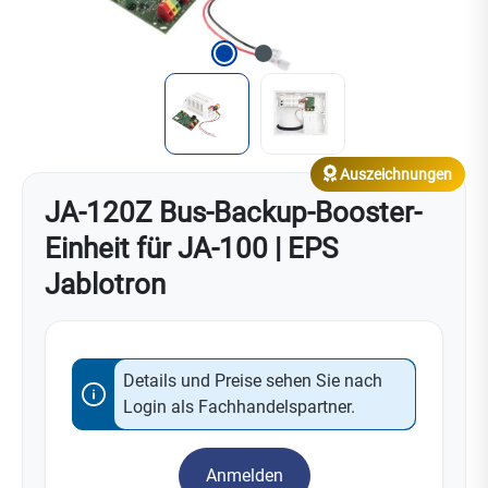
Auszeichnungen
JA-120Z Bus-Backup-Booster-
Einheit für JA-100 | EPS
Jablotron
Details und Preise sehen Sie nach
Login als Fachhandelspartner.
Anmelden