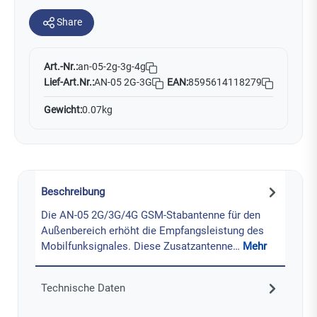
Share
Art.-Nr.:
an-05-2g-3g-4g
Lief-Art.Nr.:
AN-05 2G-3G
EAN:
8595614118279
Gewicht:
0.07kg
Beschreibung
Die AN-05 2G/3G/4G GSM-Stabantenne für den
Außenbereich erhöht die Empfangsleistung des
Mobilfunksignales. Diese Zusatzantenne…
Mehr
Technische Daten