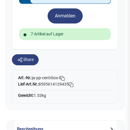
Anmelden
7 Artikel auf Lager
Share
Art.-Nr.:
ja-pp-centrbox-l
Lief-Art.Nr.:
8595614129435
Gewicht:
1.53kg
Beschreibung