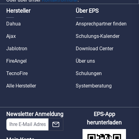
Hersteller
Über EPS
Dahua
Ansprechpartner finden
Ajax
Schulungs-Kalender
Jablotron
Download Center
FireAngel
Über uns
TecnoFire
Schulungen
Alle Hersteller
Systemberatung
Newsletter Anmeldung
EPS-App
herunterladen