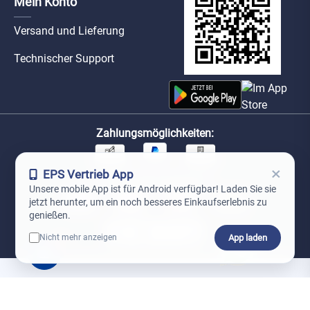
Mein Konto
Versand und Lieferung
Technischer Support
Zahlungsmöglichkeiten:
×
EPS Vertrieb App
Unsere Versandpartner:
Unsere mobile App ist für Android verfügbar! Laden Sie sie
jetzt herunter, um ein noch besseres Einkaufserlebnis zu
genießen.
App laden
Nicht mehr anzeigen
0
*Preise exkl. MwSt. zzgl. Versandkosten