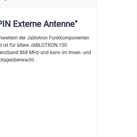
IN Externe Antenne"
ichweitern der Jablotron Funkkomponenten
nd ist für ältere JABLOTRON 100
uenzband 868 MHz und kann im Innen- und
botageüberwacht.