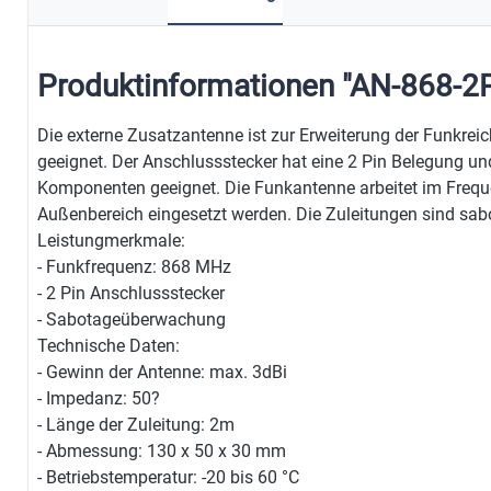
Produktinformationen "AN-868-2P
Die externe Zusatzantenne ist zur Erweiterung der Funkre
geeignet. Der Anschlussstecker hat eine 2 Pin Belegung u
Komponenten geeignet. Die Funkantenne arbeitet im Freq
Außenbereich eingesetzt werden. Die Zuleitungen sind sa
Leistungmerkmale:
- Funkfrequenz: 868 MHz
- 2 Pin Anschlussstecker
- Sabotageüberwachung
Technische Daten:
- Gewinn der Antenne: max. 3dBi
- Impedanz: 50?
- Länge der Zuleitung: 2m
- Abmessung: 130 x 50 x 30 mm
- Betriebstemperatur: -20 bis 60 °C