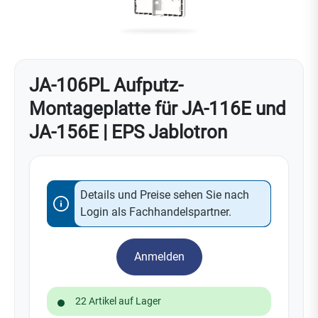
JA-106PL Aufputz-
Montageplatte für JA-116E und
JA-156E | EPS Jablotron
Details und Preise sehen Sie nach
Login als Fachhandelspartner.
Anmelden
22 Artikel auf Lager