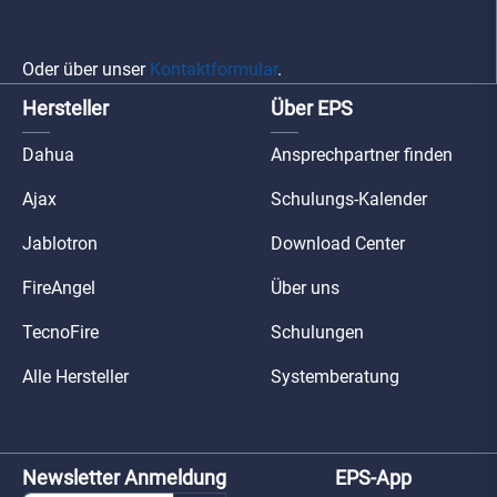
Oder über unser
Kontaktformular
.
Hersteller
Über EPS
Dahua
Ansprechpartner finden
Ajax
Schulungs-Kalender
Jablotron
Download Center
FireAngel
Über uns
TecnoFire
Schulungen
Alle Hersteller
Systemberatung
Newsletter Anmeldung
EPS-App