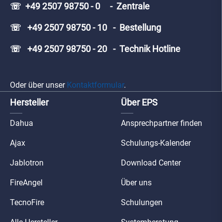
☏ +49 2507 98750 - 0 - Zentrale
☏ +49 2507 98750 - 10 - Bestellung
☏ +49 2507 98750 - 20 - Technik Hotline
Oder über unser
Kontaktformular
.
Hersteller
Über EPS
Dahua
Ansprechpartner finden
Ajax
Schulungs-Kalender
Jablotron
Download Center
FireAngel
Über uns
TecnoFire
Schulungen