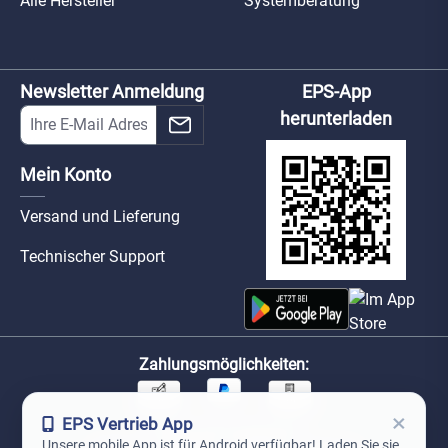
Alle Hersteller
Systemberatung
Newsletter Anmeldung
EPS-App
herunterladen
Mein Konto
Versand und Lieferung
Technischer Support
Zahlungsmöglichkeiten:
×
EPS Vertrieb App
Unsere Versandpartner:
Unsere mobile App ist für Android verfügbar! Laden Sie sie