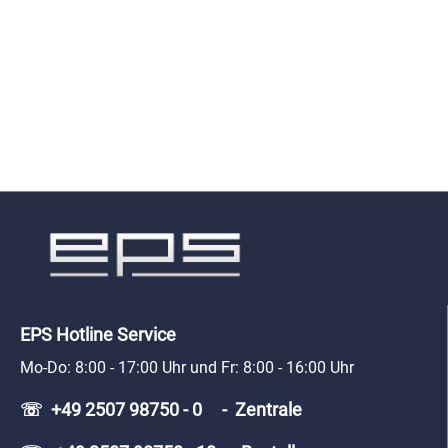
EPS Hotline Service
Mo-Do: 8:00 - 17:00 Uhr und Fr: 8:00 - 16:00 Uhr
☏ +49 2507 98750 - 0 - Zentrale