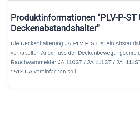
Produktinformationen "PLV-P-ST U
Deckenabstandshalter"
Die Deckenhalterung JA-PLV-P-ST ist ein Abstands
verkabelten Anschluss der Deckenbewegungsemelde
Rauchwarnmelder JA-110ST / JA-111ST / JA -111ST
151ST-A vereinfachen soll.