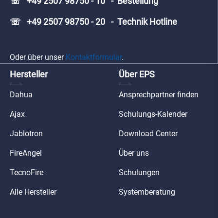
☏ +49 2507 98750 - 10 - Bestellung
☏ +49 2507 98750 - 20 - Technik Hotline
Oder über unser
Kontaktformular
.
Hersteller
Über EPS
Dahua
Ansprechpartner finden
Ajax
Schulungs-Kalender
Jablotron
Download Center
FireAngel
Über uns
TecnoFire
Schulungen
Alle Hersteller
Systemberatung