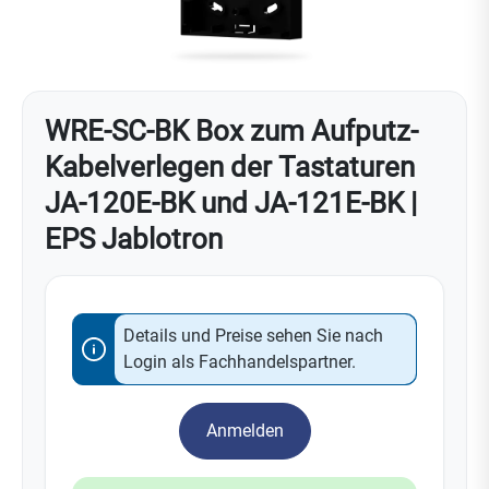
WRE-SC-BK Box zum Aufputz-
Kabelverlegen der Tastaturen
JA-120E-BK und JA-121E-BK |
EPS Jablotron
Details und Preise sehen Sie nach
Login als Fachhandelspartner.
Anmelden