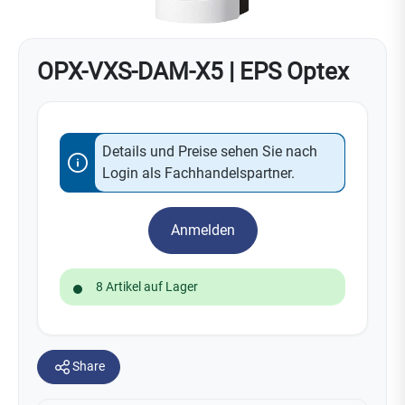
OPX-VXS-DAM-X5 | EPS Optex
Details und Preise sehen Sie nach
Login als Fachhandelspartner.
Anmelden
8 Artikel auf Lager
Share