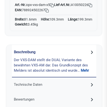
Art.-Nr.:
Lief-Art.Nr.:
A10050226
opx-vxs-dam-x5
EAN:
788924502267
Breite:
81.6mm
Höhe:
109.3mm
Länge:
199.3mm
Gewicht:
0.45kg
Beschreibung
Der VXS-DAM stellt die DUAL Variante des
bewährten VXS-AM dar. Das Grundkonzept des
Melders ist absolut identisch und wurde…
Mehr
Technische Daten
Bewertungen