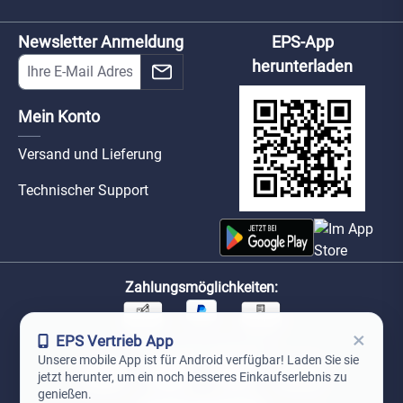
Newsletter Anmeldung
EPS-App
herunterladen
Mein Konto
Versand und Lieferung
Technischer Support
Zahlungsmöglichkeiten:
×
EPS Vertrieb App
Unsere Versandpartner:
Unsere mobile App ist für Android verfügbar! Laden Sie sie
jetzt herunter, um ein noch besseres Einkaufserlebnis zu
genießen.