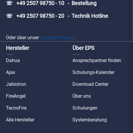
☏ +49 2507 98750 - 10 - Bestellung
☏ +49 2507 98750 - 20 - Technik Hotline
Oder über unser
Kontaktformular
.
Hersteller
Über EPS
Dahua
Ansprechpartner finden
Ajax
Schulungs-Kalender
Jablotron
Download Center
FireAngel
Über uns
TecnoFire
Schulungen
Alle Hersteller
Systemberatung