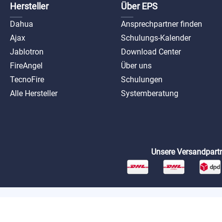
Hersteller
Über EPS
Dahua
Ansprechpartner finden
Ajax
Schulungs-Kalender
Jablotron
Download Center
FireAngel
Über uns
TecnoFire
Schulungen
Alle Hersteller
Systemberatung
Unsere Versandpartn
*Preise exkl. MwSt. zzgl. Versandkosten