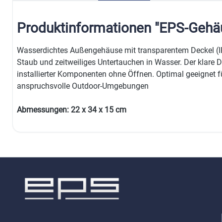
Produktinformationen "EPS-Geh
Wasserdichtes Außengehäuse mit transparentem Deckel (IP
Staub und zeitweiliges Untertauchen in Wasser. Der klare D
installierter Komponenten ohne Öffnen. Optimal geeignet
anspruchsvolle Outdoor-Umgebungen
Abmessungen: 22 x 34 x 15 cm