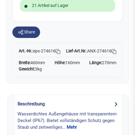
21 Artikel auf Lager
Share
Art.-Nr.:
Lief-Art.Nr.:
ANX-274616
eps-274616
Breite:
460mm
Höhe:
160mm
Länge:
270mm
Gewicht:
3kg
Beschreibung
Wasserdichtes Außengehäuse mit transparentem
Deckel (IP67). Bietet vollständigen Schutz gegen
Staub und zeitweiliges…
Mehr