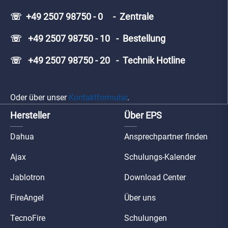
☏ +49 2507 98750 - 0 - Zentrale
☏ +49 2507 98750 - 10 - Bestellung
☏ +49 2507 98750 - 20 - Technik Hotline
Oder über unser
Kontaktformular
.
Hersteller
Über EPS
Dahua
Ansprechpartner finden
Ajax
Schulungs-Kalender
Jablotron
Download Center
FireAngel
Über uns
TecnoFire
Schulungen