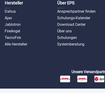
Hersteller
Über EPS
Dahua
Ansprechpartner finden
Ajax
Schulungs-Kalender
Jablotron
Download Center
FireAngel
Über uns
TecnoFire
Schulungen
Alle Hersteller
Systemberatung
Unsere Versandpartn
*Preise exkl. MwSt. zzgl. Versandkosten