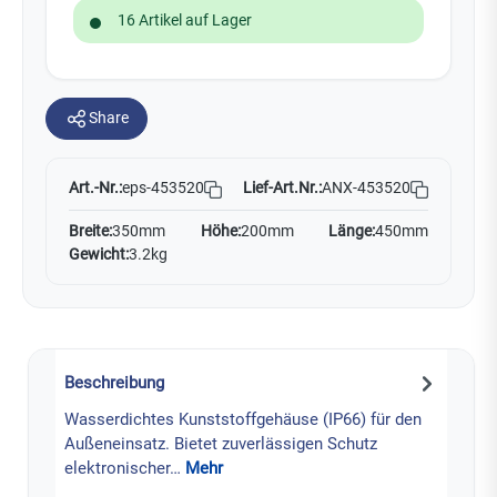
16 Artikel auf Lager
Share
Art.-Nr.:
Lief-Art.Nr.:
ANX-453520
eps-453520
Breite:
350mm
Höhe:
200mm
Länge:
450mm
Gewicht:
3.2kg
Beschreibung
Wasserdichtes Kunststoffgehäuse (IP66) für den
Außeneinsatz. Bietet zuverlässigen Schutz
elektronischer…
Mehr