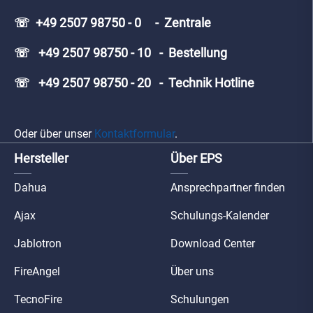
☏ +49 2507 98750 - 0 - Zentrale
☏ +49 2507 98750 - 10 - Bestellung
☏ +49 2507 98750 - 20 - Technik Hotline
Oder über unser
Kontaktformular
.
Hersteller
Über EPS
Dahua
Ansprechpartner finden
Ajax
Schulungs-Kalender
Jablotron
Download Center
FireAngel
Über uns
TecnoFire
Schulungen