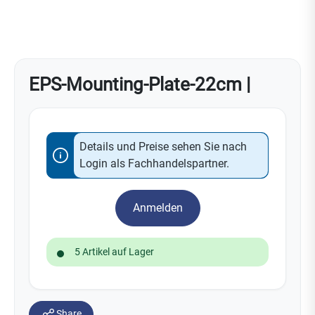
EPS-Mounting-Plate-22cm |
Details und Preise sehen Sie nach
Login als Fachhandelspartner.
Anmelden
5 Artikel auf Lager
Share