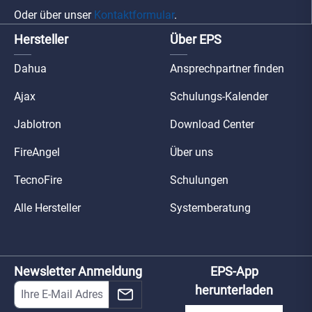
Oder über unser
Kontaktformular
.
Hersteller
Über EPS
Dahua
Ansprechpartner finden
Ajax
Schulungs-Kalender
Jablotron
Download Center
FireAngel
Über uns
TecnoFire
Schulungen
Alle Hersteller
Systemberatung
Newsletter Anmeldung
EPS-App
herunterladen