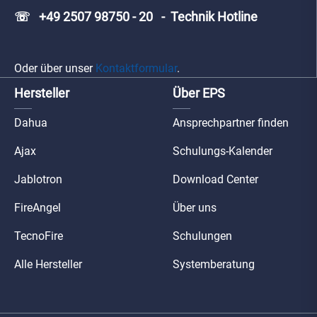
☏ +49 2507 98750 - 20 - Technik Hotline
Oder über unser
Kontaktformular
.
Hersteller
Über EPS
Dahua
Ansprechpartner finden
Ajax
Schulungs-Kalender
Jablotron
Download Center
FireAngel
Über uns
TecnoFire
Schulungen
Alle Hersteller
Systemberatung