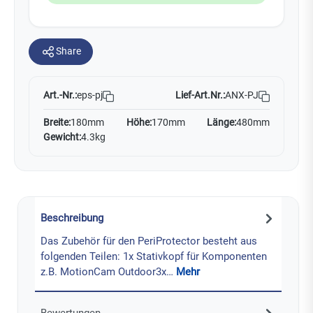
Share
Art.-Nr.:
Lief-Art.Nr.:
ANX-PJ
eps-pj
Breite:
180mm
Höhe:
170mm
Länge:
480mm
Gewicht:
4.3kg
Beschreibung
Das Zubehör für den PeriProtector besteht aus
folgenden Teilen: 1x Stativkopf für Komponenten
z.B. MotionCam Outdoor3x…
Mehr
Bewertungen