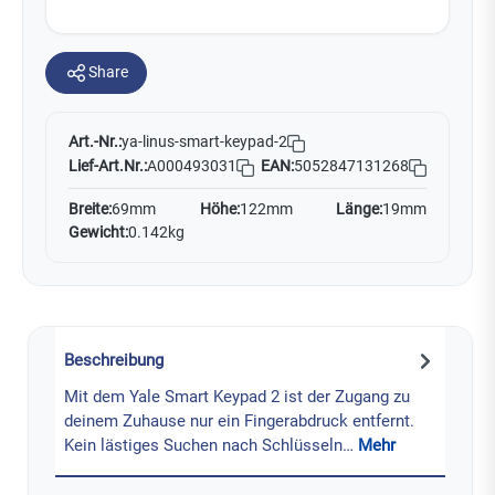
Share
Art.-Nr.:
ya-linus-smart-keypad-2
Lief-Art.Nr.:
A000493031
EAN:
5052847131268
Breite:
69mm
Höhe:
122mm
Länge:
19mm
Gewicht:
0.142kg
Beschreibung
Mit dem Yale Smart Keypad 2 ist der Zugang zu
deinem Zuhause nur ein Fingerabdruck entfernt.
Kein lästiges Suchen nach Schlüsseln…
Mehr