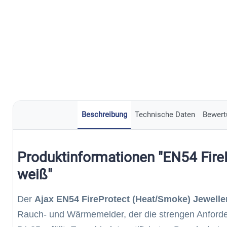
Beschreibung
Technische Daten
Bewert
Produktinformationen "EN54 Fir
weiß"
Der
Ajax EN54 FireProtect (Heat/Smoke) Jewelle
Rauch- und Wärmemelder, der die strengen Anford