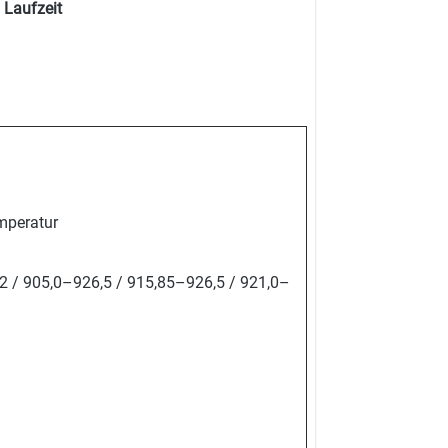
 Laufzeit
emperatur
2 / 905,0–926,5 / 915,85–926,5 / 921,0–