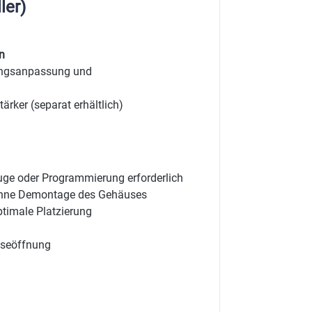
ler)
n
tungsanpassung und
ärker (separat erhältlich)
ge oder Programmierung erforderlich
 ohne Demontage des Gehäuses
ptimale Platzierung
useöffnung