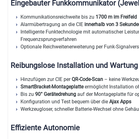
Eingebauter Funkkommunikator (Jewel
Kommunikationsreichweite bis zu
1700 m im Freifeld
Alarmübertragung an die CIE
innerhalb von 3 Sekunde
Intelligente Funktechnologie mit automatischer Leis
Frequenzsprungverfahren
Optionale Reichweitenerweiterung per Funk-Signalverst
Reibungslose Installation und Wartung
Hinzufügen zur CIE per
QR-Code-Scan
– keine Werkzeu
SmartBracket-Montageplatte
ermöglicht Installation
Bis zu
90° Gerätedrehung
auf der Montageplatte für o
Konfiguration und Test bequem über die
Ajax Apps
Werkzeugloser, schneller Batterie-Wechsel ohne Gehä
Effiziente Autonomie