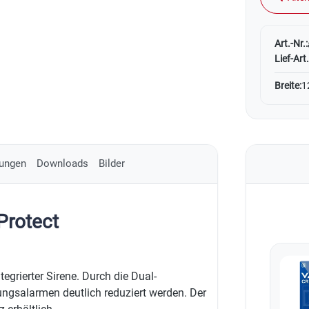
Art.-Nr.:
Lief-Art.
Breite:
1
ungen
Downloads
Bilder
Protect
grierter Sirene. Durch die Dual-
ngsalarmen deutlich reduziert werden. Der