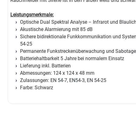
Rauchmelder mit Sirene ist in den Farben weiß und schwarz
Leistungsmerkmale:
Optische Dual Spektral Analyse – Infrarot und Blaulic
Akustische Alarmierung mit 85 dB
Sichere bidirektionale Funkkommunikation und Syst
54-25
Permanente Funkstreckenüberwachung und Sabotage
Batteriehaltbarkeit 5 Jahre bei normalem Einsatz
Lieferung inkl. Batterien
Abmessungen: 124 x 124 x 48 mm
Zulassungen: EN 54-7, EN54-3, EN 54-25
Farbe: Schwarz