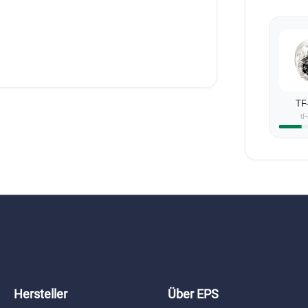
TF
tf
Hersteller
Über EPS