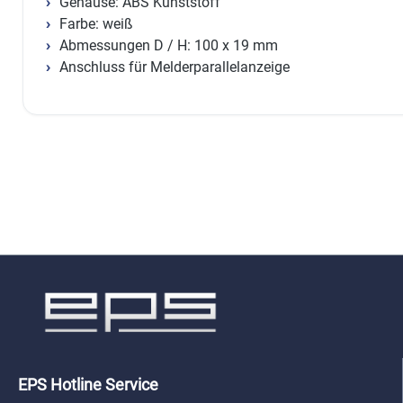
Gehäuse: ABS Kunststoff
Farbe: weiß
Abmessungen D / H: 100 x 19 mm
Anschluss für Melderparallelanzeige
EPS Hotline Service