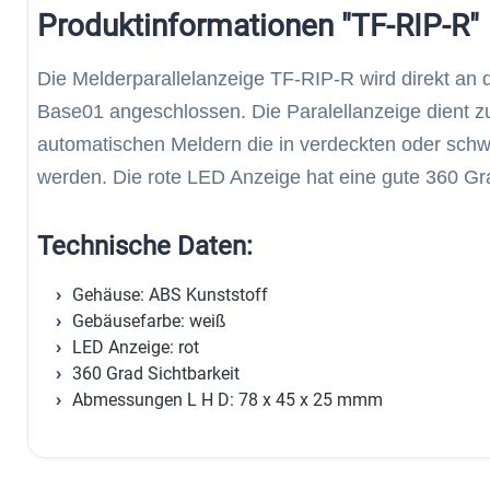
Produktinformationen "TF-RIP-R"
Die Melderparallelanzeige TF-RIP-R wird direkt an
Base01 angeschlossen. Die Paralellanzeige dient zu
automatischen Meldern die in verdeckten oder sch
werden. Die rote LED Anzeige hat eine gute 360 Gra
Technische Daten:
Gehäuse: ABS Kunststoff
Gebäusefarbe: weiß
LED Anzeige: rot
360 Grad Sichtbarkeit
Abmessungen L H D: 78 x 45 x 25 mmm