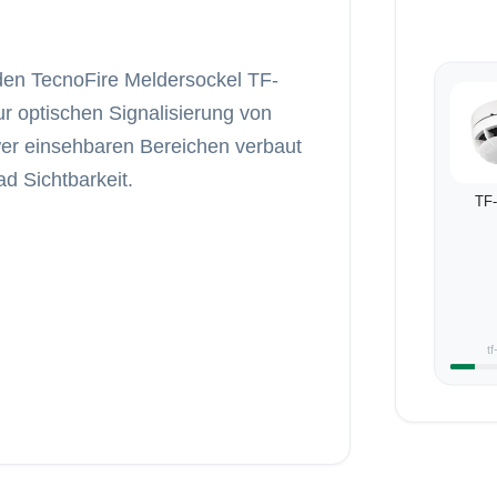
 den TecnoFire Meldersockel TF-
r optischen Signalisierung von
wer einsehbaren Bereichen verbaut
d Sichtbarkeit.
TF
t