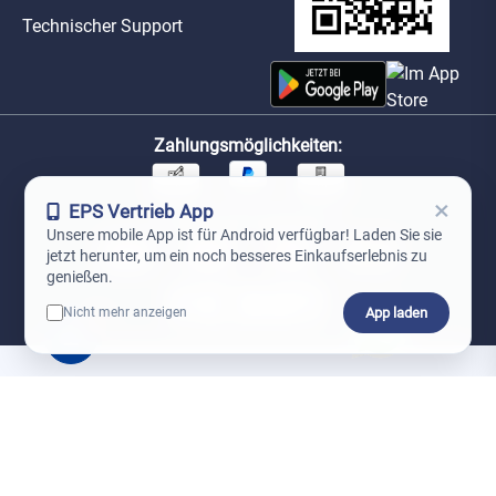
Technischer Support
Zahlungsmöglichkeiten:
×
EPS Vertrieb App
Unsere Versandpartner:
Unsere mobile App ist für Android verfügbar! Laden Sie sie
jetzt herunter, um ein noch besseres Einkaufserlebnis zu
genießen.
App laden
Nicht mehr anzeigen
0
*Preise exkl. MwSt. zzgl. Versandkosten
AGB
Datenschutz
Impressum