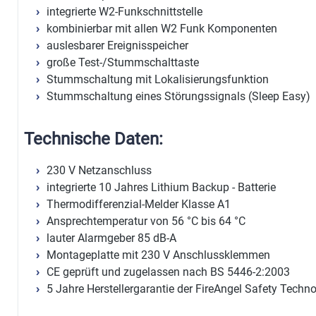
integrierte W2-Funkschnittstelle
kombinierbar mit allen W2 Funk Komponenten
auslesbarer Ereignisspeicher
große Test-/Stummschalttaste
Stummschaltung mit Lokalisierungsfunktion
Stummschaltung eines Störungssignals (Sleep Easy)
Technische Daten:
230 V Netzanschluss
integrierte 10 Jahres Lithium Backup - Batterie
Thermodifferenzial-Melder Klasse A1
Ansprechtemperatur von 56 °C bis 64 °C
lauter Alarmgeber 85 dB-A
Montageplatte mit 230 V Anschlussklemmen
CE geprüft und zugelassen nach BS 5446-2:2003
5 Jahre Herstellergarantie der FireAngel Safety Techn