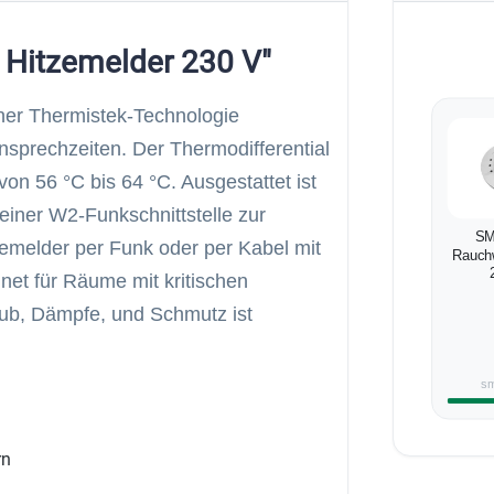
 Hitzemelder 230 V"
ner Thermistek-Technologie
sprechzeiten. Der Thermodifferential
on 56 °C bis 64 °C. Ausgestattet ist
einer W2-Funkschnittstelle zur
SM
emelder per Funk oder per Kabel mit
Rauch
net für Räume mit kritischen
ub, Dämpfe, und Schmutz ist
s
rn