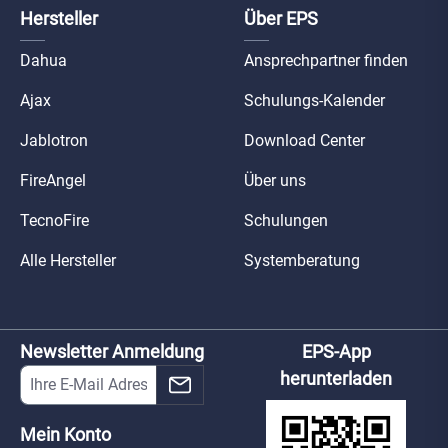
Hersteller
Über EPS
Dahua
Ansprechpartner finden
Ajax
Schulungs-Kalender
Jablotron
Download Center
FireAngel
Über uns
TecnoFire
Schulungen
Alle Hersteller
Systemberatung
Newsletter Anmeldung
EPS-App
herunterladen
Mein Konto