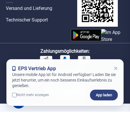
Versand und Lieferung
Technischer Support
Zahlungsmöglichkeiten:
×
EPS Vertrieb App
Unsere Versandpartner:
Unsere mobile App ist für Android verfügbar! Laden Sie sie
jetzt herunter, um ein noch besseres Einkaufserlebnis zu
genießen.
App laden
Nicht mehr anzeigen
0
*Preise exkl. MwSt. zzgl. Versandkosten