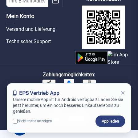
Mein Konto
Versand und Lieferung
Technischer Support
Zahlungsmöglichkeiten:
×
EPS Vertrieb App
Unsere Versandpartner:
Unsere mobile App ist für Android verfügbar! Laden Sie sie
jetzt herunter, um ein noch besseres Einkaufserlebnis zu
genießen.
App laden
Nicht mehr anzeigen
0