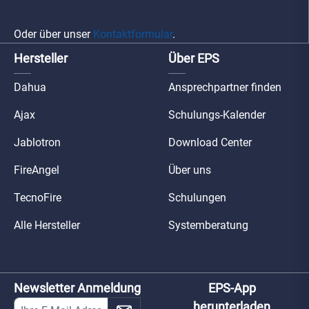
Oder über unser
Kontaktformular
.
Hersteller
Über EPS
Dahua
Ansprechpartner finden
Ajax
Schulungs-Kalender
Jablotron
Download Center
FireAngel
Über uns
TecnoFire
Schulungen
Alle Hersteller
Systemberatung
Newsletter Anmeldung
EPS-App
herunterladen