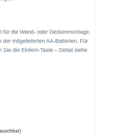
l für die Wand- oder Deckenmontage.
 der mitgelieferten AA-Batterien. Für
Sie die Einlern-Taste – Detail siehe
stauschbar)