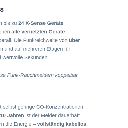
us
 bis zu
24 X-Sense Geräte
tönen
alle vernetzten Geräte
erall. Die Funkreichweite von
über
rn und auf mehreren Etagen für
l wertvolle Sekunden.
nse Funk-Rauchmeldern koppelbar.
 selbst geringe CO-Konzentrationen
10 Jahren
ist der Melder dauerhaft
ern die Energie –
vollständig kabellos
,