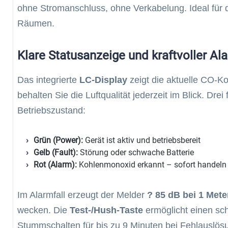
ohne Stromanschluss, ohne Verkabelung. Ideal für 
Räumen.
Klare Statusanzeige und kraftvoller Al
Das integrierte
LC-Display
zeigt die aktuelle CO-Ko
behalten Sie die Luftqualität jederzeit im Blick. Dre
Betriebszustand:
Grün (Power):
Gerät ist aktiv und betriebsbereit
Gelb (Fault):
Störung oder schwache Batterie
Rot (Alarm):
Kohlenmonoxid erkannt – sofort handeln
Im Alarmfall erzeugt der Melder
? 85 dB bei 1 Mete
wecken. Die
Test-/Hush-Taste
ermöglicht einen sch
Stummschalten für bis zu 9 Minuten bei Fehlauslös