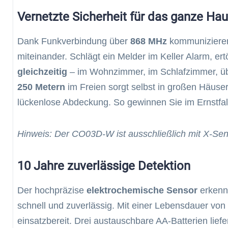
Vernetzte Sicherheit für das ganze Ha
Dank Funkverbindung über
868 MHz
kommunizieren
miteinander. Schlägt ein Melder im Keller Alarm, er
gleichzeitig
– im Wohnzimmer, im Schlafzimmer, üb
250 Metern
im Freien sorgt selbst in großen Häuse
lückenlose Abdeckung. So gewinnen Sie im Ernstfal
Hinweis: Der CO03D-W ist ausschließlich mit X-Se
10 Jahre zuverlässige Detektion
Der hochpräzise
elektrochemische Sensor
erkennt
schnell und zuverlässig. Mit einer Lebensdauer von
einsatzbereit. Drei austauschbare AA-Batterien lief