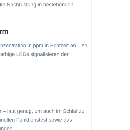
die Nachrüstung in bestehenden
arm
nzentration in ppm in Echtzeit an – so
i farbige LEDs signalisieren den
r
– laut genug, um auch im Schlaf zu
nellen Funktionstest sowie das
ungen.