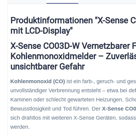
Produktinformationen "X-Sense
mit LCD-Display"
X-Sense CO03D-W Vernetzbarer F
Kohlenmonoxidmelder – Zuverläs
unsichtbarer Gefahr
Kohlenmonoxid (CO)
ist ein farb-, geruch- und g
unvollständiger Verbrennung entsteht – etwa bei de
Kaminen oder schlecht gewarteten Heizungen. Sc
Bewusstlosigkeit und Tod führen. Der
X-Sense CO
sich drahtlos mit weiteren X-Sense Geräten, sodass
werden.