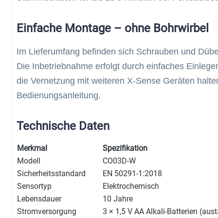
Einfache Montage – ohne Bohrwirbel
Im Lieferumfang befinden sich Schrauben und Dübe
Die Inbetriebnahme erfolgt durch einfaches Einlegen
die Vernetzung mit weiteren X-Sense Geräten halten 
Bedienungsanleitung.
Technische Daten
Merkmal
Spezifikation
Modell
CO03D-W
Sicherheitsstandard
EN 50291-1:2018
Sensortyp
Elektrochemisch
Lebensdauer
10 Jahre
Stromversorgung
3 × 1,5 V AA Alkali-Batterien (au