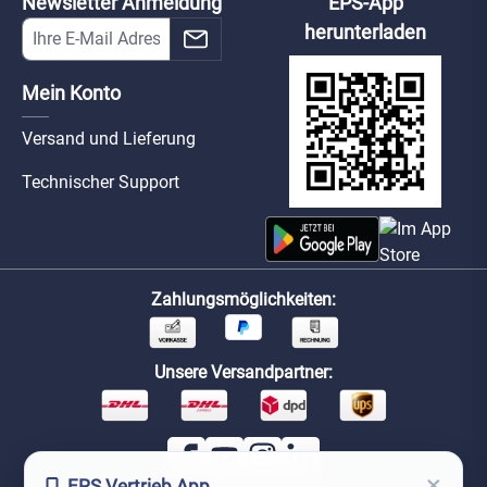
Newsletter Anmeldung
EPS-App
herunterladen
Mein Konto
Versand und Lieferung
Technischer Support
Zahlungsmöglichkeiten:
Unsere Versandpartner:
×
EPS Vertrieb App