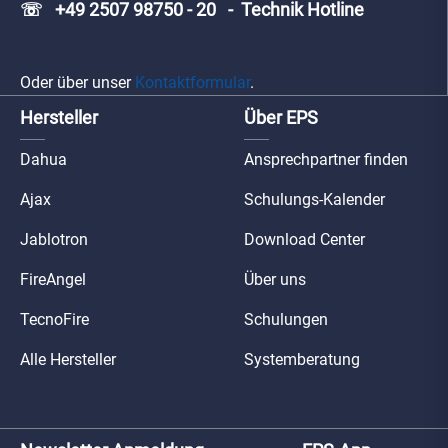
☏ +49 2507 98750 - 20 - Technik Hotline
Oder über unser
Kontaktformular
.
Hersteller
Über EPS
Dahua
Ansprechpartner finden
Ajax
Schulungs-Kalender
Jablotron
Download Center
FireAngel
Über uns
TecnoFire
Schulungen
Alle Hersteller
Systemberatung