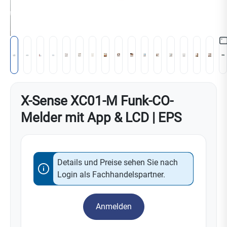
X-Sense XC01-M Funk-CO-
Melder mit App & LCD | EPS
Details und Preise sehen Sie nach
Login als Fachhandelspartner.
Anmelden