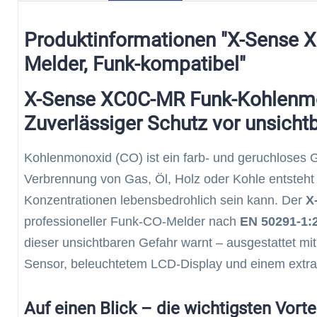
Produktinformationen "X-Sense
Melder, Funk-kompatibel"
X-Sense XC0C-MR Funk-Kohlenm
Zuverlässiger Schutz vor unsicht
Kohlenmonoxid (CO) ist ein farb- und geruchloses G
Verbrennung von Gas, Öl, Holz oder Kohle entsteht 
Konzentrationen lebensbedrohlich sein kann. Der
X
professioneller Funk-CO-Melder nach
EN 50291-1:2
dieser unsichtbaren Gefahr warnt – ausgestattet m
Sensor, beleuchtetem LCD-Display und einem extra
Auf einen Blick – die wichtigsten Vorte