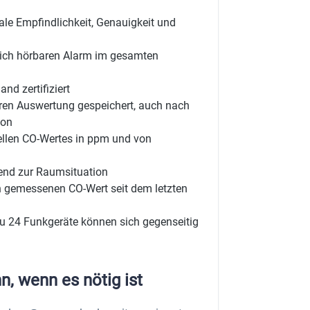
le Empfindlichkeit, Genauigkeit und
tlich hörbaren Alarm im gesamten
nd zertifiziert
ren Auswertung gespeichert, auch nach
ion
ellen CO-Wertes in ppm und von
send zur Raumsituation
n gemessenen CO-Wert seit dem letzten
u 24 Funkgeräte können sich gegenseitig
n, wenn es nötig ist