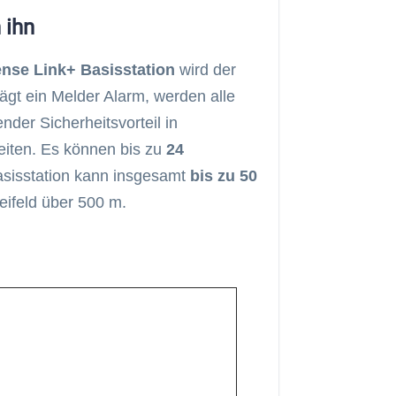
 ihn
nse Link+ Basisstation
wird der
gt ein Melder Alarm, werden alle
nder Sicherheitsvorteil in
iten. Es können bis zu
24
asisstation kann insgesamt
bis zu 50
eifeld über 500 m.