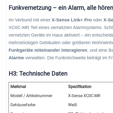
Funkvernetzung – ein Alarm, alle hören
Im Verbund mit einer
X-Sense Link+ Pro
oder
X-Se
XC0C-MR Teil eines vernetzten Alarmsystems. Schlä
vernetzten Geräte im Haus aktiviert – ein entscheide
mehrstöckigen Gebäuden oder größeren Wohneinhe
Funkgeräte miteinander interagieren
, und eine B
Alarme
verwalten. Die Funkreichweite beträgt im Fr
H3: Technische Daten
Merkmal
Spezifikation
Modell / Artikelnummer
X-Sense XC0C-MR
Gehäusefarbe
Weiß