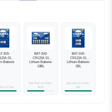
T-3V0-
BAT-3V0-
BAT-3V0-
123A.01
CR123A.01
CR123A.01
um-Batterie
Lithium-Batterie-
Lithium-Batterie-
10BL
2BL
bat-3v0-cr-123a-
bat-3v0-cr-123a-
v0-cr-123a
bl10
bl2