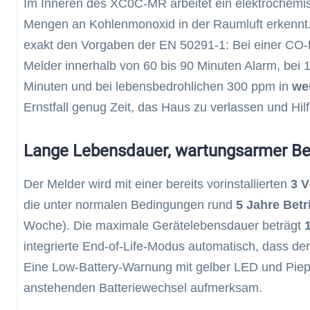
Im Inneren des XC0C-MR arbeitet ein elektrochemisc
Mengen an Kohlenmonoxid in der Raumluft erkennt.
exakt den Vorgaben der EN 50291-1: Bei einer CO-
Melder innerhalb von 60 bis 90 Minuten Alarm, bei 
Minuten und bei lebensbedrohlichen 300 ppm in
we
Ernstfall genug Zeit, das Haus zu verlassen und Hilf
Lange Lebensdauer, wartungsarmer Be
Der Melder wird mit einer bereits vorinstallierten
3 V
die unter normalen Bedingungen rund
5 Jahre Betr
Woche). Die maximale Gerätelebensdauer beträgt
integrierte End-of-Life-Modus automatisch, dass d
Eine Low-Battery-Warnung mit gelber LED und Piep
anstehenden Batteriewechsel aufmerksam.