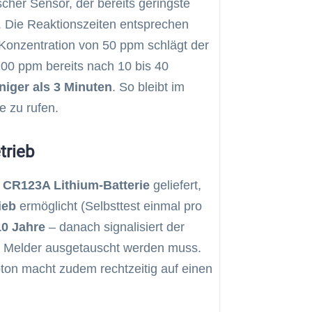
her Sensor, der bereits geringste
 Die Reaktionszeiten entsprechen
Konzentration von 50 ppm schlägt der
100 ppm bereits nach 10 bis 40
niger als 3 Minuten
. So bleibt im
e zu rufen.
trieb
 CR123A Lithium-Batterie
geliefert,
ieb
ermöglicht (Selbsttest einmal pro
10 Jahre
– danach signalisiert der
er Melder ausgetauscht werden muss.
ton macht zudem rechtzeitig auf einen