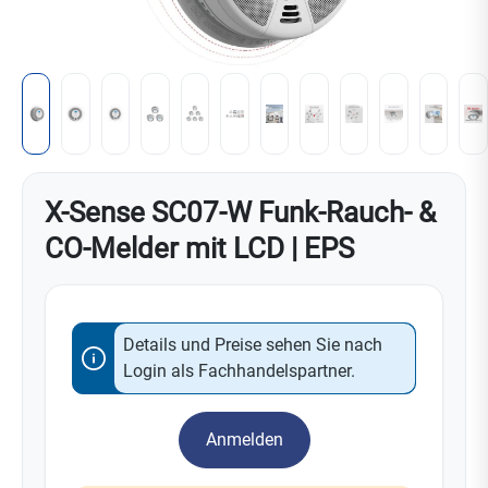
X-Sense SC07-W Funk-Rauch- &
CO-Melder mit LCD | EPS
Details und Preise sehen Sie nach
Login als Fachhandelspartner.
Anmelden