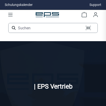
Schulungskalender
Support
Zum Hauptinhalt springen
| EPS Vertrieb