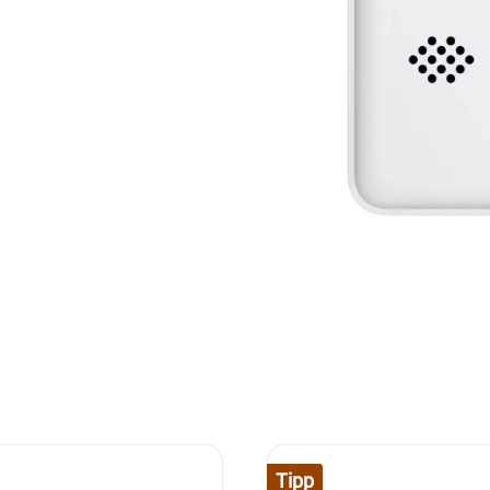
Tipp
Brand