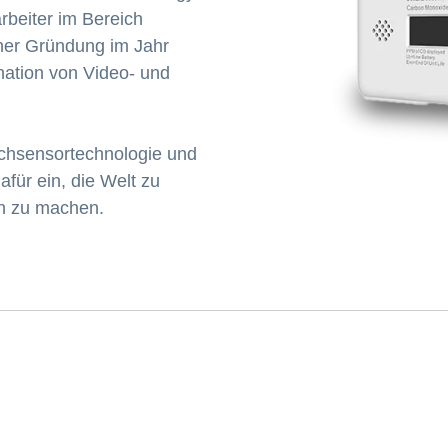
rbeiter im Bereich
ner Gründung im Jahr
nation von Video- und
chsensortechnologie und
afür ein, die Welt zu
en zu machen.