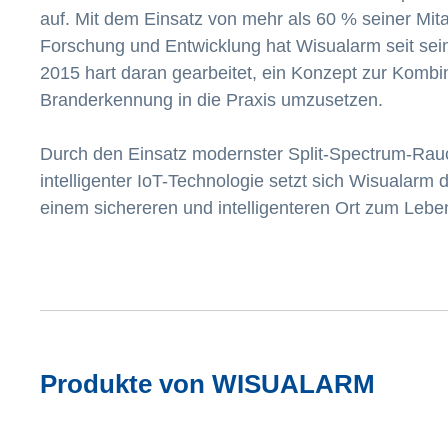
auf. Mit dem Einsatz von mehr als 60 % seiner Mita
Forschung und Entwicklung hat Wisualarm seit sei
2015 hart daran gearbeitet, ein Konzept zur Kombi
Branderkennung in die Praxis umzusetzen.
Durch den Einsatz modernster Split-Spectrum-Rau
intelligenter IoT-Technologie setzt sich Wisualarm d
einem sichereren und intelligenteren Ort zum Leb
Produkte von WISUALARM