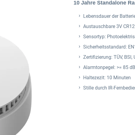
10 Jahre Standalone R
Lebensdauer der Batteri
Austauschbare 3V CR1
Sensortyp: Photoelektri
Sicherheitsstandard: 
Zertifizierung: TÜV, BSI,
Alarmtonpegel: >= 85 d
Haltezezit: 10 Minuten
Stille durch IR-Fernbedi