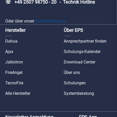
☏ +49 2507 98750 - 20 - Technik Hotline
Oder über unser
Kontaktformular
.
Hersteller
Über EPS
Dahua
Ansprechpartner finden
Ajax
Schulungs-Kalender
Jablotron
Download Center
FireAngel
Über uns
TecnoFire
Schulungen
Alle Hersteller
Systemberatung