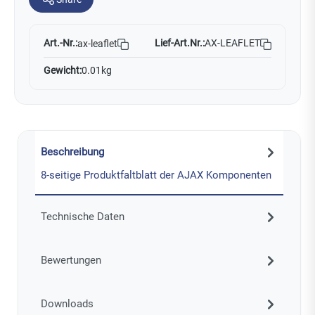
Art.-Nr.:
Lief-Art.Nr.:
AX-LEAFLET
ax-leaflet
Gewicht:
0.01kg
Beschreibung
8-seitige Produktfaltblatt der AJAX Komponenten
Technische Daten
Bewertungen
Downloads