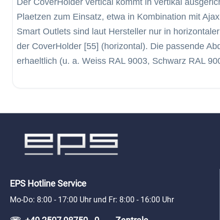
Der CoverHolder vertical kommt in vertikal ausgeri
Plaetzen zum Einsatz, etwa in Kombination mit Ajax
Smart Outlets sind laut Hersteller nur in horizontale
der CoverHolder [55] (horizontal). Die passende Ab
erhaeltlich (u. a. Weiss RAL 9003, Schwarz RAL 90
EPS Hotline Service
Mo-Do: 8:00 - 17:00 Uhr und Fr: 8:00 - 16:00 Uhr