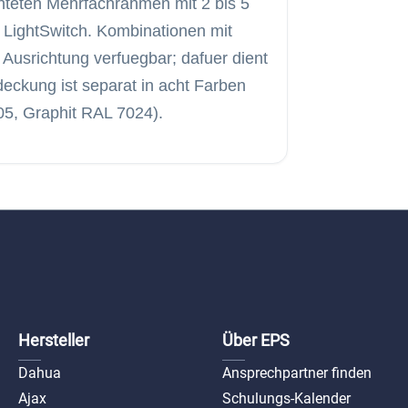
chteten Mehrfachrahmen mit 2 bis 5
 LightSwitch. Kombinationen mit
r Ausrichtung verfuegbar; dafuer dient
deckung ist separat in acht Farben
05, Graphit RAL 7024).
Hersteller
Über EPS
Dahua
Ansprechpartner finden
Ajax
Schulungs-Kalender