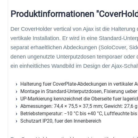
Produktinformationen "CoverHolde
Der CoverHolder vertical von Ajax ist die Halterung
vertikale Installation. Er wird in eine Standard-Unt
separat erhaeltlichen Abdeckungen (SoloCover, Sid
denen ungenutzte Unterputzdosen temporaer oder d
ein einheitliches Wandbild im Design der Ajax-Scha
Halterung fuer CoverPlate-Abdeckungen in vertikaler 
Montage in Standard-Unterputzdosen, Fixierung uebe
UP-Markierung kennzeichnet die Oberseite fuer lageri
Abmessungen: 74,4 × 75,5 × 37,5 mm; Gewicht: 27,6 g
Betriebstemperatur: −10 °C bis +40 °C, Luftfeuchte bi
Schutzart IP20, fuer den Innenbereich