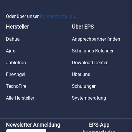
Oder über unser
Kontaktformular
.
Hersteller
Über EPS
Dahua
Ansprechpartner finden
Ajax
Schulungs-Kalender
Jablotron
Download Center
FireAngel
Über uns
TecnoFire
Schulungen
Alle Hersteller
Systemberatung
Newsletter Anmeldung
EPS-App