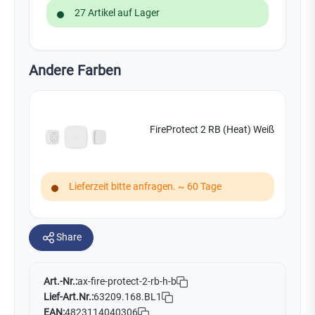
27 Artikel auf Lager
Andere Farben
FireProtect 2 RB (Heat) Weiß
Lieferzeit bitte anfragen. ~ 60 Tage
Share
Art.-Nr.:
ax-fire-protect-2-rb-h-b
Lief-Art.Nr.:
63209.168.BL1
EAN:
4823114040306