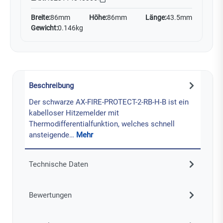
Breite:
86mm
Höhe:
86mm
Länge:
43.5mm
Gewicht:
0.146kg
Beschreibung
Der schwarze AX-FIRE-PROTECT-2-RB-H-B ist ein
kabelloser Hitzemelder mit
Thermodifferentialfunktion, welches schnell
ansteigende…
Mehr
Technische Daten
Bewertungen