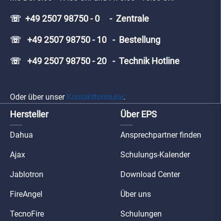
☏ +49 2507 98750 - 0 - Zentrale
☏ +49 2507 98750 - 10 - Bestellung
☏ +49 2507 98750 - 20 - Technik Hotline
Oder über unser
Kontaktformular
.
Hersteller
Über EPS
Dahua
Ansprechpartner finden
Ajax
Schulungs-Kalender
Jablotron
Download Center
FireAngel
Über uns
TecnoFire
Schulungen