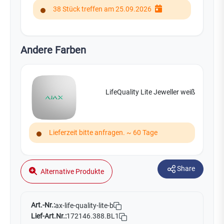
38 Stück treffen am 25.09.2026
Andere Farben
LifeQuality Lite Jeweller weiß
Lieferzeit bitte anfragen. ~ 60 Tage
Share
Alternative Produkte
Art.-Nr.:
ax-life-quality-lite-b
Lief-Art.Nr.:
172146.388.BL1