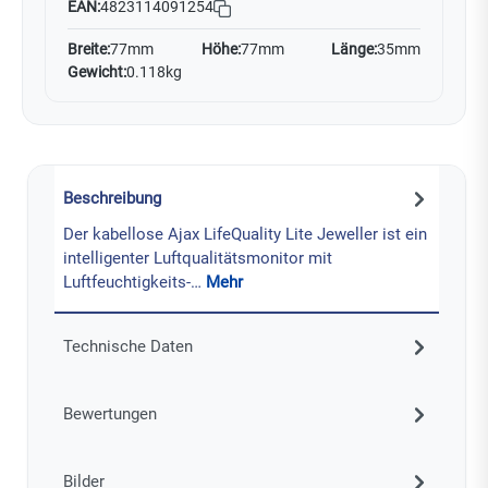
EAN:
4823114091254
Breite:
77mm
Höhe:
77mm
Länge:
35mm
Gewicht:
0.118kg
Beschreibung
Der kabellose Ajax LifeQuality Lite Jeweller ist ein
intelligenter Luftqualitätsmonitor mit
Luftfeuchtigkeits-…
Mehr
Technische Daten
Bewertungen
Bilder