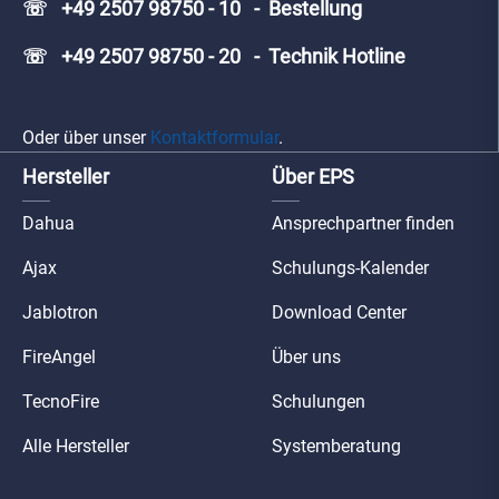
☏ +49 2507 98750 - 10 - Bestellung
☏ +49 2507 98750 - 20 - Technik Hotline
Oder über unser
Kontaktformular
.
Hersteller
Über EPS
Dahua
Ansprechpartner finden
Ajax
Schulungs-Kalender
Jablotron
Download Center
FireAngel
Über uns
TecnoFire
Schulungen
Alle Hersteller
Systemberatung