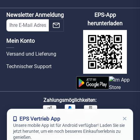
Newsletter Anmeldung
EPS-App
herunterladen
Mein Konto
Versand und Lieferung
Technischer Support
Zahlungsmöglichkeiten:
×
EPS Vertrieb App
Unsere Versandpartner:
Unsere mobile App ist für Android verfügbar! Laden Sie sie
jetzt herunter, um ein noch besseres Einkaufserlebnis zu
genießen.