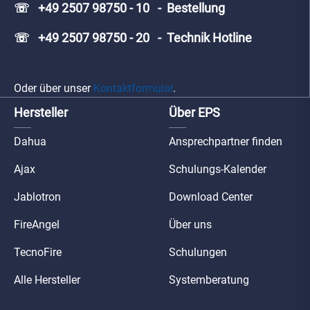
☏ +49 2507 98750 - 10 - Bestellung
☏ +49 2507 98750 - 20 - Technik Hotline
Oder über unser
Kontaktformular
.
Hersteller
Über EPS
Dahua
Ansprechpartner finden
Ajax
Schulungs-Kalender
Jablotron
Download Center
FireAngel
Über uns
TecnoFire
Schulungen
Alle Hersteller
Systemberatung