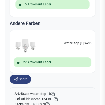
5 Artikel auf Lager
Andere Farben
WaterStop [1] Weiß
22 Artikel auf Lager
Share
Art.-Nr.:
ax-water-stop-1b
Lief-Art.Nr.:
52266.154.BL1
EAN:
4823114030970