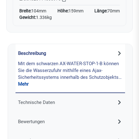
Breite:
104mm
Höhe:
159mm
Länge:
70mm
Gewicht:
1.336kg
Beschreibung
Mit dem schwarzen AX-WATER-STOP-1-B können
Sie die Wasserzufuhr mithilfe eines Ajax-
Sicherheitssystems innerhalb des Schutzobjekts…
Mehr
Technische Daten
Bewertungen