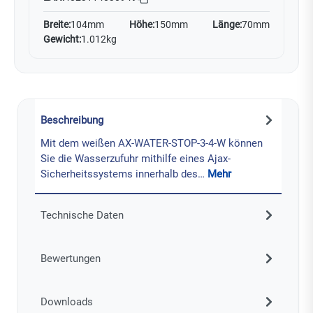
Breite:
104mm
Höhe:
150mm
Länge:
70mm
Gewicht:
1.012kg
Beschreibung
Mit dem weißen AX-WATER-STOP-3-4-W können
Sie die Wasserzufuhr mithilfe eines Ajax-
Sicherheitssystems innerhalb des…
Mehr
Technische Daten
Bewertungen
Downloads