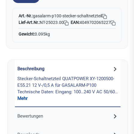
Art.-Nr.:
gasalarm-p100-stecker-schaltnetzteil
Lief-Art.Nr.:
NT-25023.00
EAN:
4049702065227
Gewicht:
0.095kg
Beschreibung
Stecker-Schaltnetzteil QUATPOWER XY-1200500-
E55.21 12 V-/0,5 A für GASALARM-P100
Technische Daten: Eingang: 100…240 V AC 50/60…
Mehr
Bewertungen