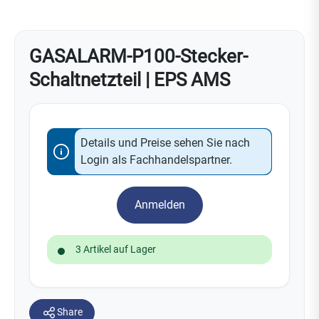
GASALARM-P100-Stecker-
Schaltnetzteil | EPS AMS
Details und Preise sehen Sie nach
Login als Fachhandelspartner.
Anmelden
3 Artikel auf Lager
Share