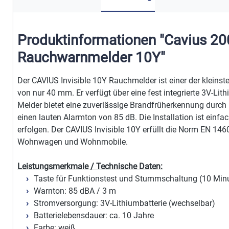
Produktinformationen "Cavius 200
Rauchwarnmelder 10Y"
Der CAVIUS Invisible 10Y Rauchmelder ist einer der klein
von nur 40 mm. Er verfügt über eine fest integrierte 3V-Lith
Melder bietet eine zuverlässige Brandfrüherkennung durch
einen lauten Alarmton von 85 dB. Die Installation ist ein
erfolgen. Der CAVIUS Invisible 10Y erfüllt die Norm EN 146
Wohnwagen und Wohnmobile.
Leistungsmerkmale / Technische Daten:
Taste für Funktionstest und Stummschaltung (10 Min
Warnton: 85 dBA / 3 m
Stromversorgung: 3V-Lithiumbatterie (wechselbar)
Batterielebensdauer: ca. 10 Jahre
Farbe: weiß