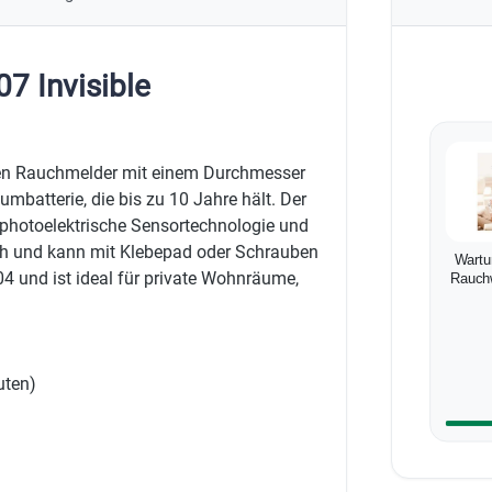
7 Invisible
sten Rauchmelder mit einem Durchmesser
iumbatterie, die bis zu 10 Jahre hält. Der
 photoelektrische Sensortechnologie und
fach und kann mit Klebepad oder Schrauben
Wartu
04 und ist ideal für private Wohnräume,
Rauch
uten)