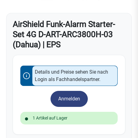
AirShield Funk-Alarm Starter-
Set 4G D-ART-ARC3800H-03
(Dahua) | EPS
Details und Preise sehen Sie nach
Login als Fachhandelspartner.
Anmelden
1 Artikel auf Lager