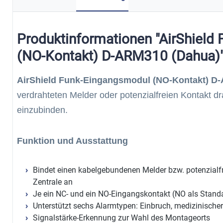
Produktinformationen "AirShield
(NO-Kontakt) D-ARM310 (Dahua)
AirShield Funk-Eingangsmodul (NO-Kontakt) D
verdrahteten Melder oder potenzialfreien Kontakt d
einzubinden.
Funktion und Ausstattung
Bindet einen kabelgebundenen Melder bzw. potenzialfre
Zentrale an
Je ein NC- und ein NO-Eingangskontakt (NO als Stand
Unterstützt sechs Alarmtypen: Einbruch, medizinischer
Signalstärke-Erkennung zur Wahl des Montageorts