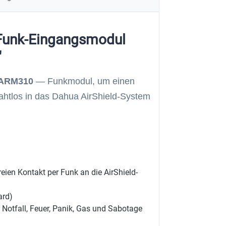
 Funk-Eingangsmodul
"
-ARM310
— Funkmodul, um einen
rahtlos in das Dahua AirShield-System
ien Kontakt per Funk an die AirShield-
ard)
 Notfall, Feuer, Panik, Gas und Sabotage