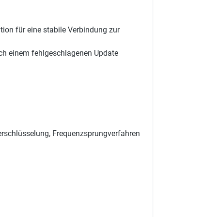
n für eine stabile Verbindung zur
ch einem fehlgeschlagenen Update
erschlüsselung, Frequenzsprungverfahren