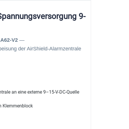
 Spannungsversorgung 9-
RA62-V2
—
isung der AirShield-Alarmzentrale
rale an eine externe 9–15-V-DC-Quelle
gen Klemmenblock