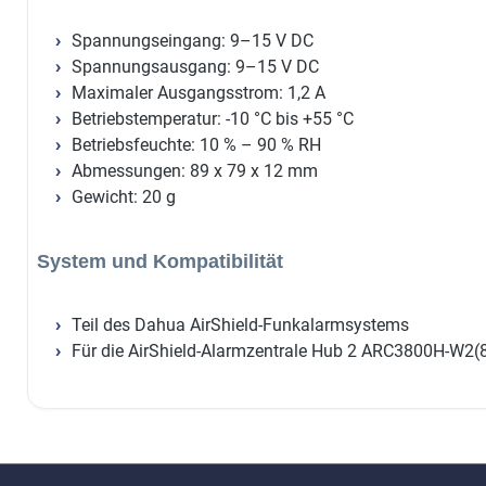
Spannungseingang: 9–15 V DC
Spannungsausgang: 9–15 V DC
Maximaler Ausgangsstrom: 1,2 A
Betriebstemperatur: -10 °C bis +55 °C
Betriebsfeuchte: 10 % – 90 % RH
Abmessungen: 89 x 79 x 12 mm
Gewicht: 20 g
System und Kompatibilität
Teil des Dahua AirShield-Funkalarmsystems
Für die AirShield-Alarmzentrale Hub 2 ARC3800H-W2(