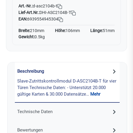
Art.-Nr.:
d-asc2104b-t
Lief-Art.Nr.:
DHI-ASC2104B-T
EAN:
6939554945304
Breite:
210mm
Höhe:
106mm
Länge:
51mm
Gewicht:
0.5kg
Beschreibung
Slave-Zutrittskontrollmodul D-ASC2104B-T für vier
Türen Technische Daten: - Unterstützt 20.000
gültige Karten & 30.000 Datensätze…
Mehr
Technische Daten
Bewertungen