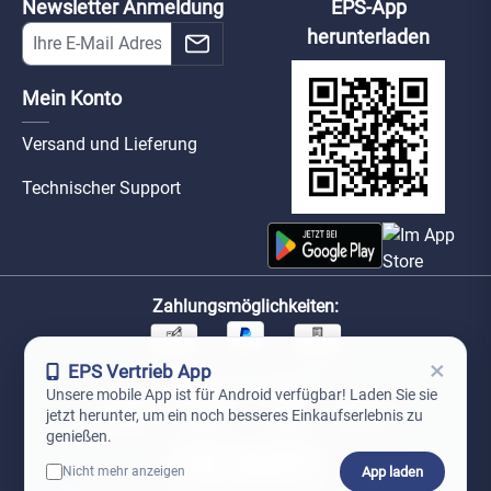
Newsletter Anmeldung
EPS-App
herunterladen
Mein Konto
Versand und Lieferung
Technischer Support
Zahlungsmöglichkeiten:
×
EPS Vertrieb App
Unsere Versandpartner:
Unsere mobile App ist für Android verfügbar! Laden Sie sie
jetzt herunter, um ein noch besseres Einkaufserlebnis zu
genießen.
App laden
Nicht mehr anzeigen
0