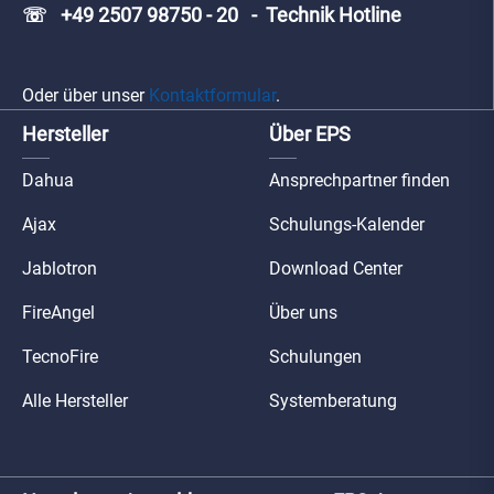
☏ +49 2507 98750 - 20 - Technik Hotline
Oder über unser
Kontaktformular
.
Hersteller
Über EPS
Dahua
Ansprechpartner finden
Ajax
Schulungs-Kalender
Jablotron
Download Center
FireAngel
Über uns
TecnoFire
Schulungen
Alle Hersteller
Systemberatung