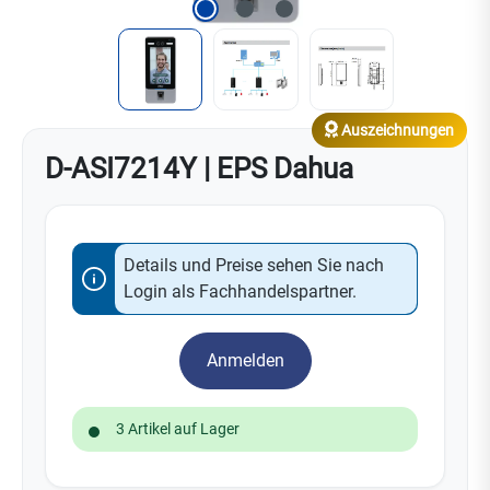
Auszeichnungen
D-ASI7214Y | EPS Dahua
Details und Preise sehen Sie nach
Login als Fachhandelspartner.
Anmelden
3 Artikel auf Lager