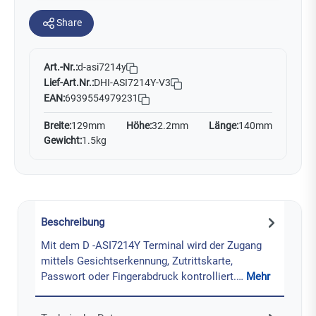
Share
Art.-Nr.:
d-asi7214y
Lief-Art.Nr.:
DHI-ASI7214Y-V3
EAN:
6939554979231
Breite:
129mm
Höhe:
32.2mm
Länge:
140mm
Gewicht:
1.5kg
Beschreibung
Mit dem D -ASI7214Y Terminal wird der Zugang
mittels Gesichtserkennung, Zutrittskarte,
Passwort oder Fingerabdruck kontrolliert.…
Mehr