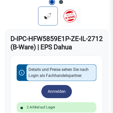
D-IPC-HFW5859E1P-ZE-IL-2712
(B-Ware) | EPS Dahua
Details und Preise sehen Sie nach
Login als Fachhandelspartner.
Anmelden
2 Artikel auf Lager